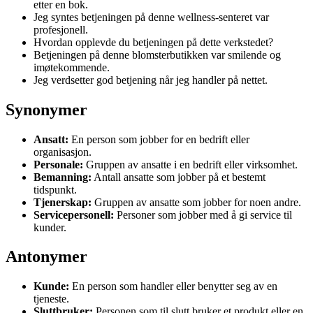
etter en bok.
Jeg syntes betjeningen på denne wellness-senteret var
profesjonell.
Hvordan opplevde du betjeningen på dette verkstedet?
Betjeningen på denne blomsterbutikken var smilende og
imøtekommende.
Jeg verdsetter god betjening når jeg handler på nettet.
Synonymer
Ansatt:
En person som jobber for en bedrift eller
organisasjon.
Personale:
Gruppen av ansatte i en bedrift eller virksomhet.
Bemanning:
Antall ansatte som jobber på et bestemt
tidspunkt.
Tjenerskap:
Gruppen av ansatte som jobber for noen andre.
Servicepersonell:
Personer som jobber med å gi service til
kunder.
Antonymer
Kunde:
En person som handler eller benytter seg av en
tjeneste.
Sluttbruker:
Personen som til slutt bruker et produkt eller en