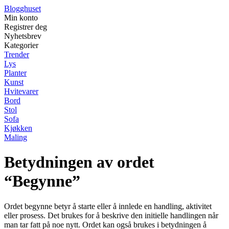
Blogghuset
Min konto
Registrer deg
Nyhetsbrev
Kategorier
Trender
Lys
Planter
Kunst
Hvitevarer
Bord
Stol
Sofa
Kjøkken
Maling
Betydningen av ordet
“Begynne”
Ordet begynne betyr å starte eller å innlede en handling, aktivitet
eller prosess. Det brukes for å beskrive den initielle handlingen når
man tar fatt på noe nytt. Ordet kan også brukes i betydningen å