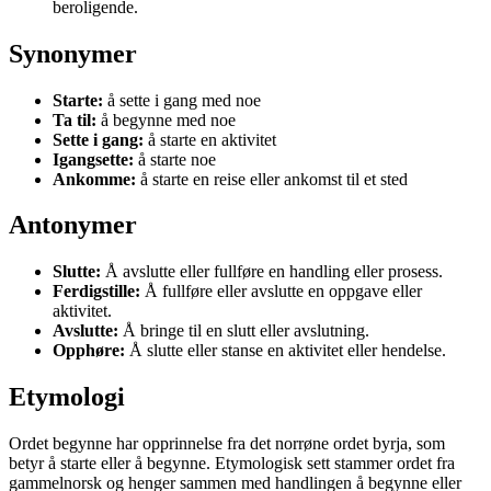
beroligende.
Synonymer
Starte:
å sette i gang med noe
Ta til:
å begynne med noe
Sette i gang:
å starte en aktivitet
Igangsette:
å starte noe
Ankomme:
å starte en reise eller ankomst til et sted
Antonymer
Slutte:
Å avslutte eller fullføre en handling eller prosess.
Ferdigstille:
Å fullføre eller avslutte en oppgave eller
aktivitet.
Avslutte:
Å bringe til en slutt eller avslutning.
Opphøre:
Å slutte eller stanse en aktivitet eller hendelse.
Etymologi
Ordet begynne har opprinnelse fra det norrøne ordet byrja, som
betyr å starte eller å begynne. Etymologisk sett stammer ordet fra
gammelnorsk og henger sammen med handlingen å begynne eller