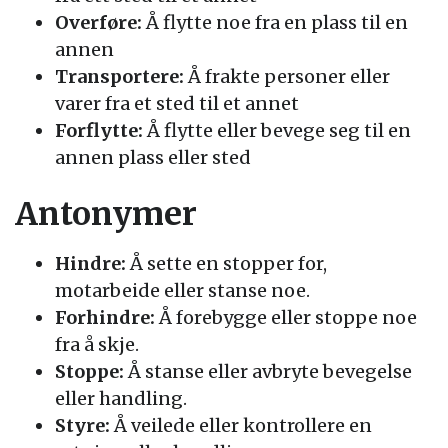
Overføre:
Å flytte noe fra en plass til en
annen
Transportere:
Å frakte personer eller
varer fra et sted til et annet
Forflytte:
Å flytte eller bevege seg til en
annen plass eller sted
Antonymer
Hindre:
Å sette en stopper for,
motarbeide eller stanse noe.
Forhindre:
Å forebygge eller stoppe noe
fra å skje.
Stoppe:
Å stanse eller avbryte bevegelse
eller handling.
Styre:
Å veilede eller kontrollere en