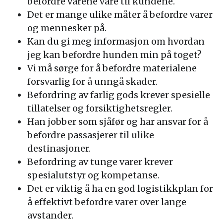
befordre varene våre til kundene.
Det er mange ulike måter å befordre varer
og mennesker på.
Kan du gi meg informasjon om hvordan
jeg kan befordre hunden min på toget?
Vi må sørge for å befordre materialene
forsvarlig for å unngå skader.
Befordring av farlig gods krever spesielle
tillatelser og forsiktighetsregler.
Han jobber som sjåfør og har ansvar for å
befordre passasjerer til ulike
destinasjoner.
Befordring av tunge varer krever
spesialutstyr og kompetanse.
Det er viktig å ha en god logistikkplan for
å effektivt befordre varer over lange
avstander.