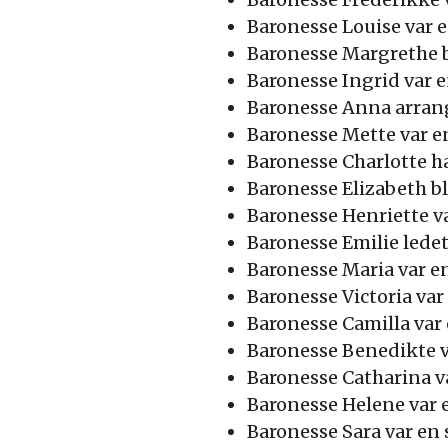
Baronesse Louise var 
Baronesse Margrethe bl
Baronesse Ingrid var 
Baronesse Anna arrange
Baronesse Mette var e
Baronesse Charlotte ha
Baronesse Elizabeth bl
Baronesse Henriette va
Baronesse Emilie lede
Baronesse Maria var e
Baronesse Victoria var
Baronesse Camilla var 
Baronesse Benedikte va
Baronesse Catharina v
Baronesse Helene var e
Baronesse Sara var en 