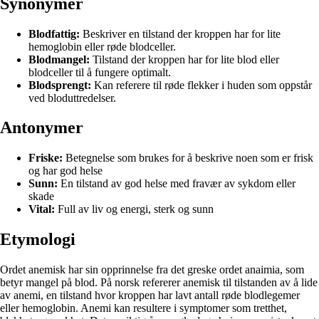
Synonymer
Blodfattig:
Beskriver en tilstand der kroppen har for lite
hemoglobin eller røde blodceller.
Blodmangel:
Tilstand der kroppen har for lite blod eller
blodceller til å fungere optimalt.
Blodsprengt:
Kan referere til røde flekker i huden som oppstår
ved bloduttredelser.
Antonymer
Friske:
Betegnelse som brukes for å beskrive noen som er frisk
og har god helse
Sunn:
En tilstand av god helse med fravær av sykdom eller
skade
Vital:
Full av liv og energi, sterk og sunn
Etymologi
Ordet anemisk har sin opprinnelse fra det greske ordet anaimia, som
betyr mangel på blod. På norsk refererer anemisk til tilstanden av å lide
av anemi, en tilstand hvor kroppen har lavt antall røde blodlegemer
eller hemoglobin. Anemi kan resultere i symptomer som tretthet,