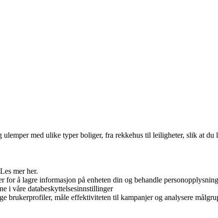
emper med ulike typer boliger, fra rekkehus til leiligheter, slik at du
 Les mer her.
er for å lagre informasjon på enheten din og behandle personopplysninge
ne i våre databeskyttelsesinnstillinger
ge brukerprofiler, måle effektiviteten til kampanjer og analysere målgrup