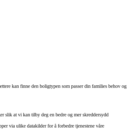
 lettere kan finne den boligtypen som passer din families behov og
r slik at vi kan tilby deg en bedre og mer skreddersydd
per via ulike datakilder for å forbedre tjenestene våre