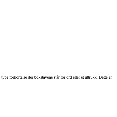
e forkortelse der bokstavene står for ord eller et uttrykk. Dette er