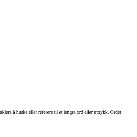
lere å huske eller referere til et lengre ord eller uttrykk. Ordet