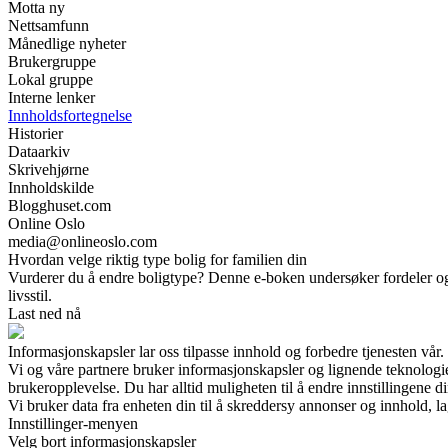
Motta ny
Nettsamfunn
Månedlige nyheter
Brukergruppe
Lokal gruppe
Interne lenker
Innholdsfortegnelse
Historier
Dataarkiv
Skrivehjørne
Innholdskilde
Blogghuset.com
Online Oslo
media@onlineoslo.com
Hvordan velge riktig type bolig for familien din
Vurderer du å endre boligtype? Denne e-boken undersøker fordeler og ul
livsstil.
Last ned nå
Informasjonskapsler lar oss tilpasse innhold og forbedre tjenesten vår.
Vi og våre partnere bruker informasjonskapsler og lignende teknologi
brukeropplevelse. Du har alltid muligheten til å endre innstillingene di
Vi bruker data fra enheten din til å skreddersy annonser og innhold, la
Innstillinger-menyen
Velg bort informasjonskapsler