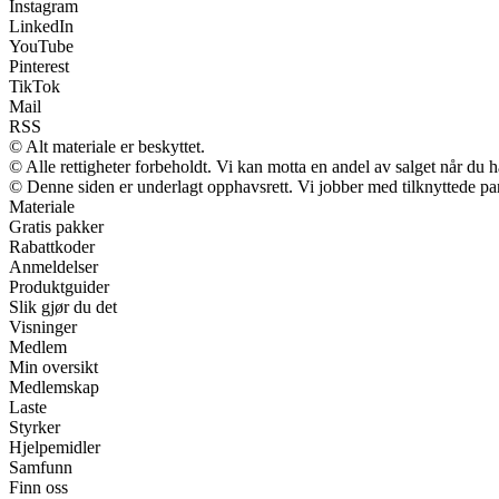
Instagram
LinkedIn
YouTube
Pinterest
TikTok
Mail
RSS
© Alt materiale er beskyttet.
© Alle rettigheter forbeholdt. Vi kan motta en andel av salget når du 
© Denne siden er underlagt opphavsrett. Vi jobber med tilknyttede partn
Materiale
Gratis pakker
Rabattkoder
Anmeldelser
Produktguider
Slik gjør du det
Visninger
Medlem
Min oversikt
Medlemskap
Laste
Styrker
Hjelpemidler
Samfunn
Finn oss