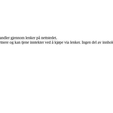
handler gjennom lenker på nettstedet.
ere og kan tjene inntekter ved å kjøpe via lenker. Ingen del av innholde