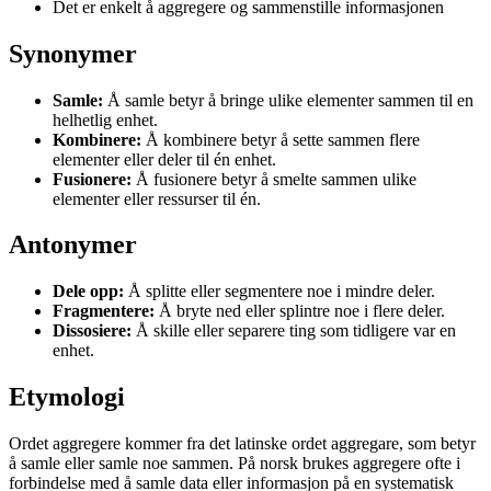
Det er enkelt å aggregere og sammenstille informasjonen
Synonymer
Samle:
Å samle betyr å bringe ulike elementer sammen til en
helhetlig enhet.
Kombinere:
Å kombinere betyr å sette sammen flere
elementer eller deler til én enhet.
Fusionere:
Å fusionere betyr å smelte sammen ulike
elementer eller ressurser til én.
Antonymer
Dele opp:
Å splitte eller segmentere noe i mindre deler.
Fragmentere:
Å bryte ned eller splintre noe i flere deler.
Dissosiere:
Å skille eller separere ting som tidligere var en
enhet.
Etymologi
Ordet aggregere kommer fra det latinske ordet aggregare, som betyr
å samle eller samle noe sammen. På norsk brukes aggregere ofte i
forbindelse med å samle data eller informasjon på en systematisk