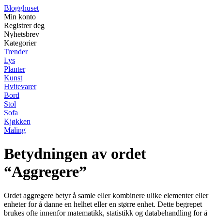
Blogghuset
Min konto
Registrer deg
Nyhetsbrev
Kategorier
Trender
Lys
Planter
Kunst
Hvitevarer
Bord
Stol
Sofa
Kjøkken
Maling
Betydningen av ordet
“Aggregere”
Ordet aggregere betyr å samle eller kombinere ulike elementer eller
enheter for å danne en helhet eller en større enhet. Dette begrepet
brukes ofte innenfor matematikk, statistikk og databehandling for å